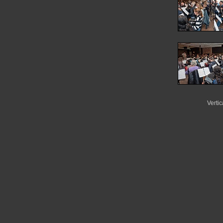
Vertic